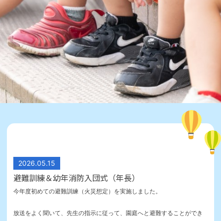
2026.05.15
避難訓練＆幼年消防入団式（年長）
今年度初めての避難訓練（火災想定）を実施しました。
放送をよく聞いて、先生の指示に従って、園庭へと避難することができ