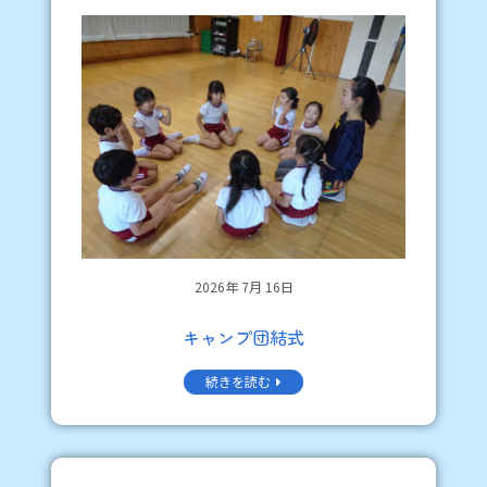
2026年 7月 16日
キャンプ団結式
続きを読む