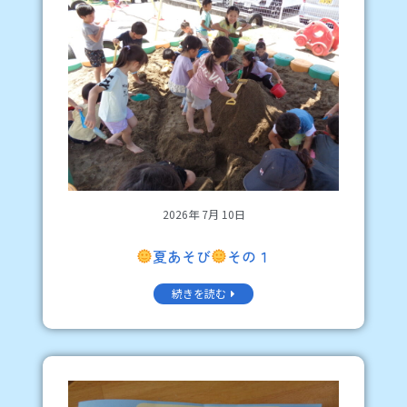
2026年 7月 10日
夏あそび
その１
続きを読む