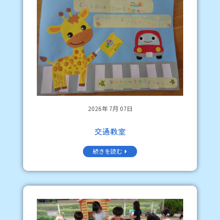
2026年 7月 07日
交通教室
続きを読む