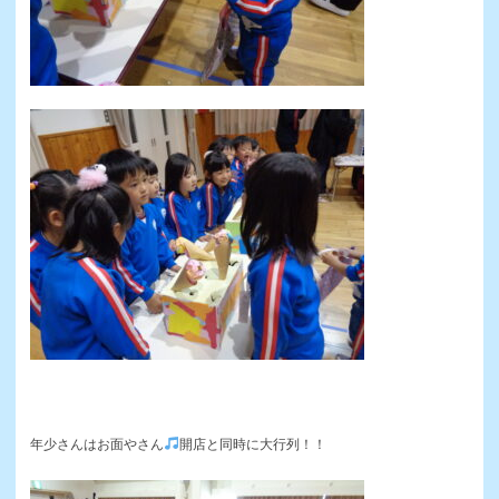
年少さんはお面やさん
開店と同時に大行列！！