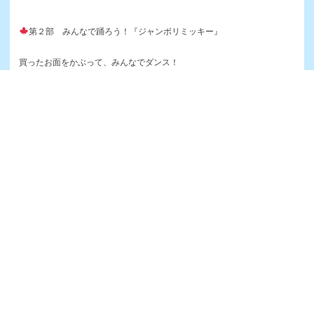
第２部 みんなで踊ろう！『ジャンボリミッキー』
買ったお面をかぶって、みんなでダンス！