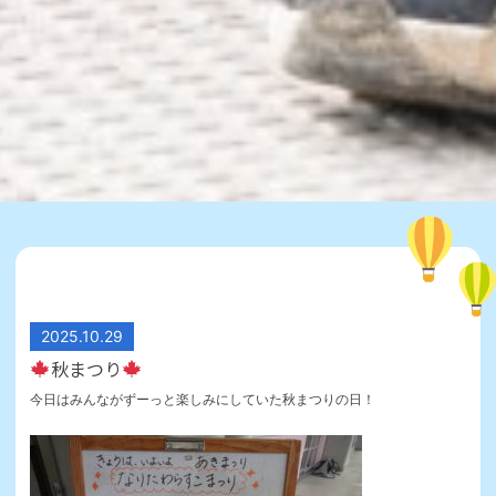
2025.10.29
秋まつり
今日はみんながずーっと楽しみにしていた秋まつりの日！