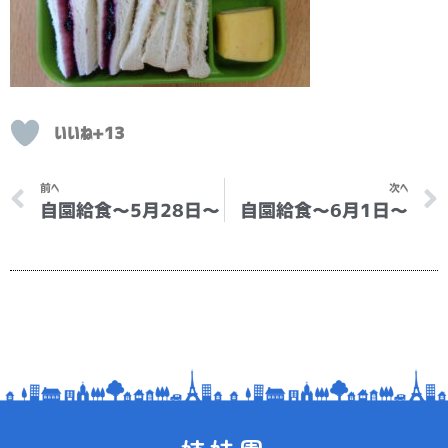
いいね+13
Prev
前へ
次へ
自園給食～5月28日～
自園給食～6月1日～