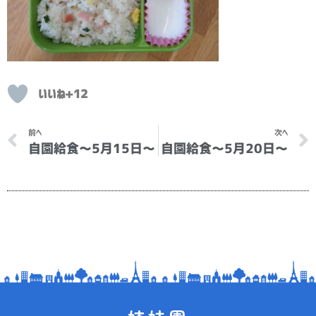
いいね+12
Prev
前へ
次へ
自園給食～5月15日～
自園給食～5月20日～