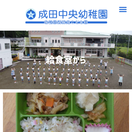
内
メ
容
ニ
を
ュ
ス
ー
キ
ッ
プ
給食室から