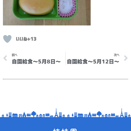
いいね+13
Prev
前へ
次へ
自園給食～5月8日～
自園給食～5月12日～