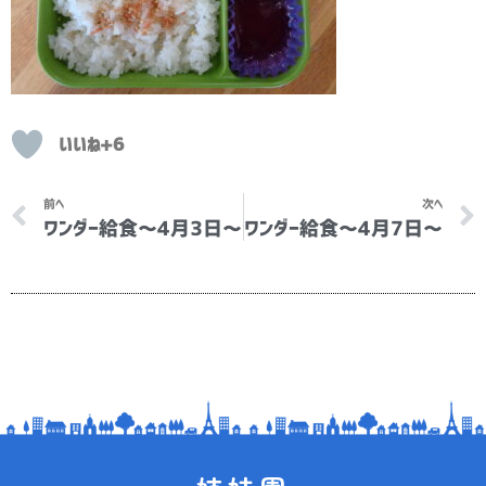
いいね+6
Prev
前へ
次へ
ワンダー給食～4月3日～
ワンダー給食～4月7日～