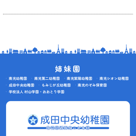
姉妹園
南光幼稚園
南光第二幼稚園
南光紫陽幼稚園
南光シオン幼稚園
成田中央幼稚園
もみじが丘幼稚園
南光のぞみ保育園
学校法人 村山学園・おおとり学園