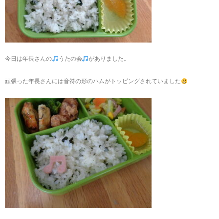
今日は年長さんの
うたの会
がありました。
頑張った年長さんには音符の形のハムがトッピングされていました